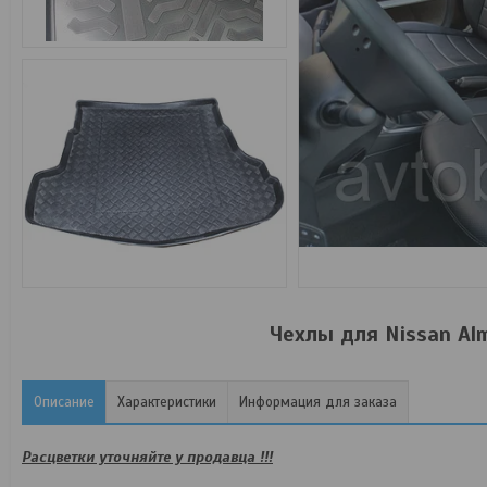
Чехлы для Nissan Alm
Описание
Характеристики
Информация для заказа
Расцветки уточняйте у продавца !!!