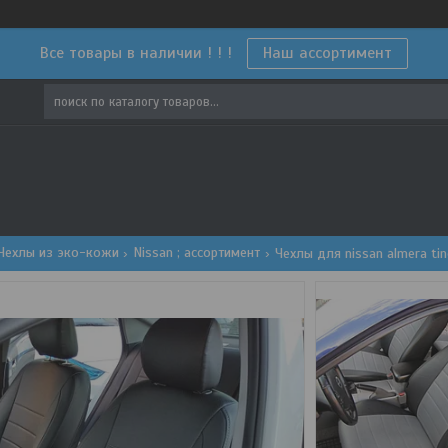
Все товары в наличии ! ! !
Наш ассортимент
Чехлы из эко-кожи
Nissan ; ассортимент
Чехлы для nissan almera ti