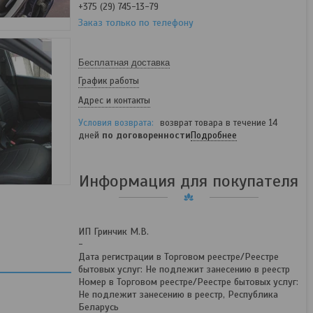
+375 (29) 745-13-79
Заказ только по телефону
Бесплатная доставка
График работы
Адрес и контакты
возврат товара в течение 14
дней
по договоренности
Подробнее
Информация для покупателя
ИП Гринчик М.В.
-
Дата регистрации в Торговом реестре/Реестре
бытовых услуг: Не подлежит занесению в реестр
Номер в Торговом реестре/Реестре бытовых услуг:
Не подлежит занесению в реестр, Республика
Беларусь