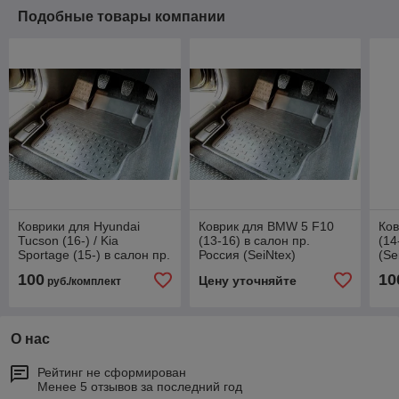
Подобные товары компании
Коврики для Hyundai
Коврик для BMW 5 F10
Ков
Tucson (16-) / Kia
(13-16) в салон пр.
(14
Sportage (15-) в салон пр.
Россия (SeiNtex)
(Se
Россия (SeiNtex)
100
10
Цену уточняйте
руб./комплект
О нас
Рейтинг не сформирован
Менее 5 отзывов за последний год