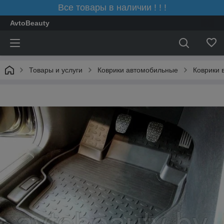
Все товары в наличии ! ! !
AvtoBeauty
Товары и услуги
Коврики автомобильные
Коврики 