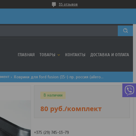
35 отзывов
ГЛАВНАЯ
ТОВАРЫ
КОНТАКТЫ
ДОСТАВКА И ОПЛАТА
имент
Коврики для ford fusion (15-) пр. россия (aileron)
В наличии
80
руб.
/комплект
+375 (29) 745-13-79