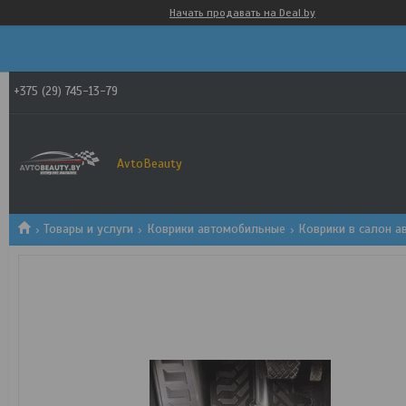
Начать продавать на Deal.by
+375 (29) 745-13-79
AvtoBeauty
Товары и услуги
Коврики автомобильные
Коврики в салон а