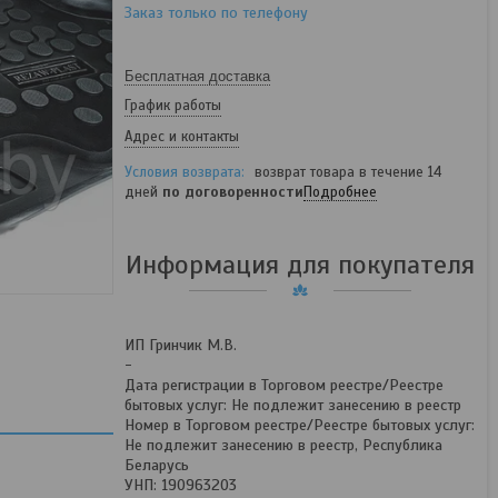
Заказ только по телефону
Бесплатная доставка
График работы
Адрес и контакты
возврат товара в течение 14
дней
по договоренности
Подробнее
Информация для покупателя
ИП Гринчик М.В.
-
Дата регистрации в Торговом реестре/Реестре
бытовых услуг: Не подлежит занесению в реестр
Номер в Торговом реестре/Реестре бытовых услуг:
Не подлежит занесению в реестр, Республика
Беларусь
УНП: 190963203