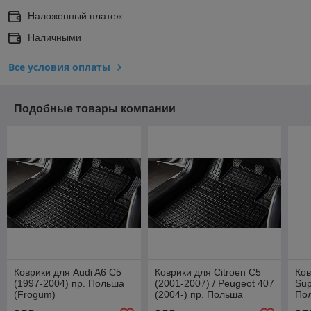
Наложенный платеж
Наличными
Все условия оплаты
Подобные товары компании
Коврики для Audi A6 C5
Коврики для Citroen C5
Ков
(1997-2004) пр. Польша
(2001-2007) / Peugeot 407
Sup
(Frogum)
(2004-) пр. Польша
По
(Frogum)