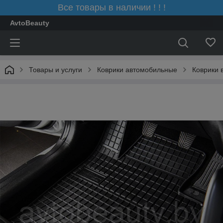
Все товары в наличии ! ! !
AvtoBeauty
Товары и услуги
Коврики автомобильные
Коврики 