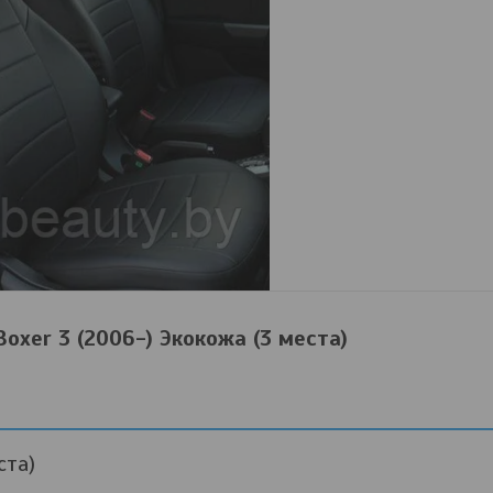
oxer 3 (2006-) Экокожа (3 места)
ста)