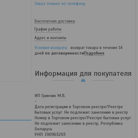
Заказ только по телефону
Бесплатная доставка
График работы
Адрес и контакты
возврат товара в течение 14
дней
по договоренности
Подробнее
Информация для покупателя
ИП Гринчик М.В.
-
Дата регистрации в Торговом реестре/Реестре
бытовых услуг: Не подлежит занесению в реестр
Номер в Торговом реестре/Реестре бытовых услуг:
Не подлежит занесению в реестр, Республика
Беларусь
УНП: 190963203