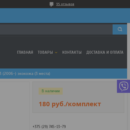
35 отзывов
ГЛАВНАЯ
ТОВАРЫ
КОНТАКТЫ
ДОСТАВКА И ОПЛАТА
3 (2006-) экокожа (3 места)
В наличии
180
руб.
/комплект
+375 (29) 745-13-79