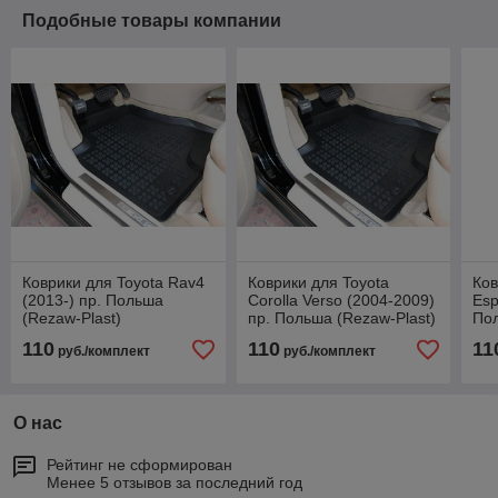
Подобные товары компании
Коврики для Toyota Rav4
Коврики для Toyota
Ков
(2013-) пр. Польша
Corolla Verso (2004-2009)
Esp
(Rezaw-Plast)
пр. Польша (Rezaw-Plast)
Пол
110
110
11
руб./комплект
руб./комплект
О нас
Рейтинг не сформирован
Менее 5 отзывов за последний год