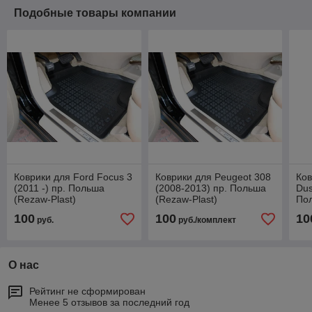
Подобные товары компании
Коврики для Ford Focus 3
Коврики для Peugeot 308
Ков
(2011 -) пр. Польша
(2008-2013) пр. Польша
Dus
(Rezaw-Plast)
(Rezaw-Plast)
Пол
100
100
10
руб.
руб./комплект
О нас
Рейтинг не сформирован
Менее 5 отзывов за последний год