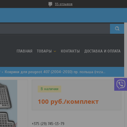
35 отзывов
ГЛАВНАЯ
ТОВАРЫ
КОНТАКТЫ
ДОСТАВКА И ОПЛАТА
т
Коврики для peugeot 407 (2004-2010) пр. польша (rezaw-plast)
В наличии
100
руб.
/комплект
+375 (29) 745-13-79