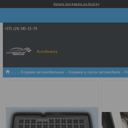
Начать продавать на Deal.by
+375 (29) 745-13-79
AvtoBeauty
...
Коврики автомобильные
Коврики в салон автомобиля
Р