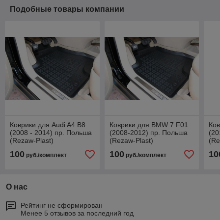
Подобные товары компании
Коврики для Audi A4 B8
Коврики для BMW 7 F01
Ков
(2008 - 2014) пр. Польша
(2008-2012) пр. Польша
(20
(Rezaw-Plast)
(Rezaw-Plast)
(Re
100
100
10
руб./комплект
руб./комплект
О нас
Рейтинг не сформирован
Менее 5 отзывов за последний год