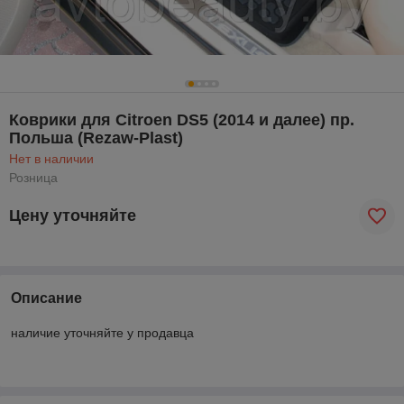
Коврики для Citroen DS5 (2014 и далее) пр.
Польша (Rezaw-Plast)
Нет в наличии
Розница
Цену уточняйте
Описание
наличие уточняйте у продавца