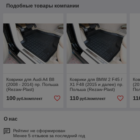
Подобные товары компании
Коврики для Audi A4 B8
Коврики для BMW 2 F45 /
Ко
(2008 - 2014) пр. Польша
X1 F48 (2015 и далее) пр.
(20
(Rezaw-Plast)
Польша (Rezaw-Plast)
Пол
100
110
11
руб./комплект
руб./комплект
О нас
Рейтинг не сформирован
Менее 5 отзывов за последний год