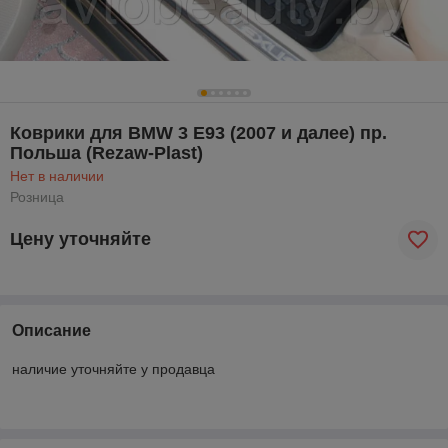
Коврики для BMW 3 E93 (2007 и далее) пр.
Польша (Rezaw-Plast)
Нет в наличии
Розница
Цену уточняйте
Описание
наличие уточняйте у продавца