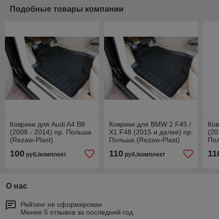
Подобные товары компании
Коврики для Audi A4 B8
Коврики для BMW 2 F45 /
Ко
(2008 - 2014) пр. Польша
X1 F48 (2015 и далее) пр.
(20
(Rezaw-Plast)
Польша (Rezaw-Plast)
Пол
100
110
11
руб./комплект
руб./комплект
О нас
Рейтинг не сформирован
Менее 5 отзывов за последний год