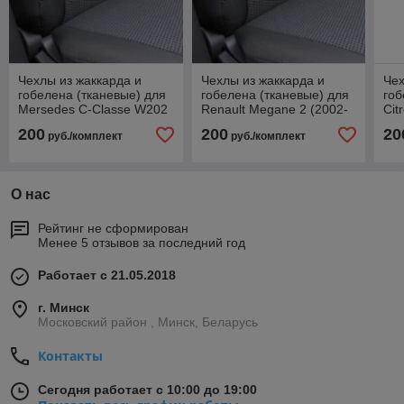
Чехлы из жаккарда и
Чехлы из жаккарда и
Чех
гобелена (тканевые) для
гобелена (тканевые) для
гоб
Mersedes C-Classe W202
Renault Megane 2 (2002-
Cit
(1994-2000)
2008)
200
200
200
20
руб./комплект
руб./комплект
О нас
Рейтинг не сформирован
Менее 5 отзывов за последний год
Работает с 21.05.2018
г. Минск
Московский район , Минск, Беларусь
Контакты
Сегодня работает с 10:00 до 19:00