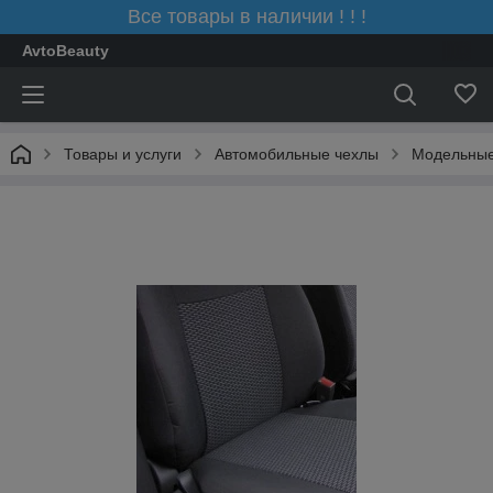
Все товары в наличии ! ! !
AvtoBeauty
Товары и услуги
Автомобильные чехлы
Модельные