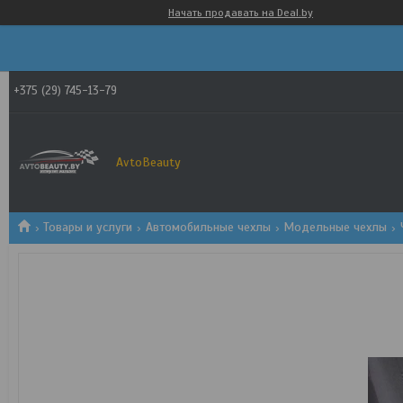
Начать продавать на Deal.by
+375 (29) 745-13-79
AvtoBeauty
Товары и услуги
Автомобильные чехлы
Модельные чехлы