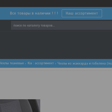
Все товары в наличии ! ! !
Наш ассортимент
Чехлы тканевые
Kia : ассортимент
Чехлы из жаккарда и гобелена (тка