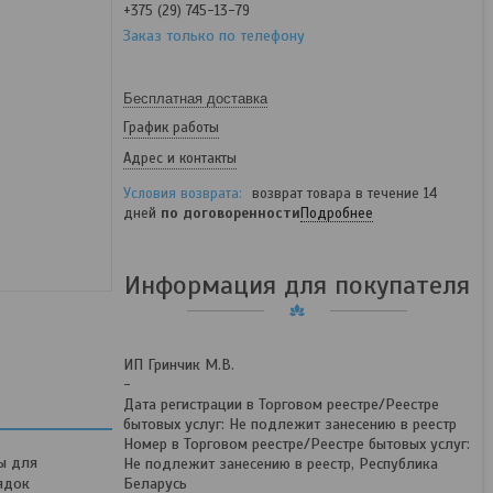
+375 (29) 745-13-79
Заказ только по телефону
Бесплатная доставка
График работы
Адрес и контакты
возврат товара в течение 14
дней
по договоренности
Подробнее
Информация для покупателя
ИП Гринчик М.В.
-
Дата регистрации в Торговом реестре/Реестре
бытовых услуг: Не подлежит занесению в реестр
Номер в Торговом реестре/Реестре бытовых услуг:
ы для
Не подлежит занесению в реестр, Республика
ядок
Беларусь