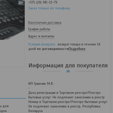
+375 (29) 745-13-79
Заказ только по телефону
Бесплатная доставка
График работы
Адрес и контакты
возврат товара в течение 14
дней
по договоренности
Подробнее
Информация для покупателя
ИП Гринчик М.В.
-
Дата регистрации в Торговом реестре/Реестре
бытовых услуг: Не подлежит занесению в реестр
Номер в Торговом реестре/Реестре бытовых услуг:
ы для
Не подлежит занесению в реестр, Республика
ядок
Беларусь