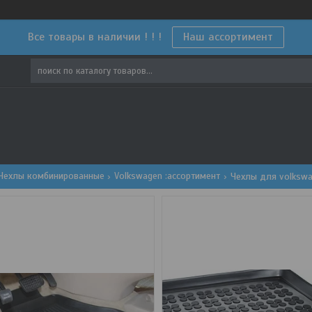
Все товары в наличии ! ! !
Наш ассортимент
Чехлы комбинированные
Volkswagen :ассортимент
Чехлы для volkswag