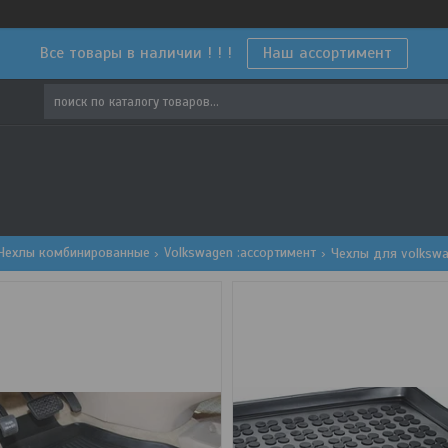
Все товары в наличии ! ! !
Наш ассортимент
Чехлы комбинированные
Volkswagen :ассортимент
Чехлы для volkswa