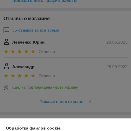
Показать весь график работы
Отзывы о магазине
35 отзывов за всё время
Левченко Юрий
28.06.2023
Отлично
Александр
28.09.2022
Отлично
Сделка подтверждена через корзину
Показать все отзывы
О нас
Обработка файлов cookie