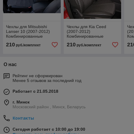
Чехлы для Mitsubishi
Чехлы для Kia Ceed
Чех
Lanser 10 (2007-2012)
(2007-2012)
(20
Комбинированные
Комбинированные
Ко
210
210
21
руб./комплект
руб./комплект
О нас
Рейтинг не сформирован
Менее 5 отзывов за последний год
Работает с 21.05.2018
г. Минск
Московский район , Минск, Беларусь
Контакты
Сегодня работает с 10:00 до 19:00