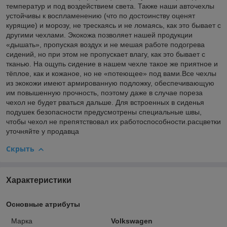
температур и под воздействием света. Также наши авточехлы
устойчивы к воспламенению (что по достоинству оценят
курящие) и морозу, не трескаясь и не ломаясь, как это бывает с
другими чехлами. Экокожа позволяет нашей продукции
«дышать», пропуская воздух и не мешая работе подогрева
сидений, но при этом не пропускает влагу, как это бывает с
тканью. На ощупь сидение в нашем чехле такое же приятное и
тёплое, как и кожаное, но не «потеющее» под вами.Все чехлы
из экокожи имеют армированную подложку, обеспечивающую
им повышенную прочность, поэтому даже в случае пореза
чехол не будет рваться дальше. Для встроенных в сиденья
подушек безопасности предусмотрены специальные швы,
чтобы чехол не препятствовал их работоспособности.расцветки
уточняйте у продавца
Скрыть
Характеристики
Основные атрибуты
Марка
Volkswagen