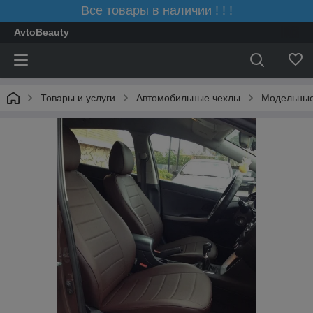
Все товары в наличии ! ! !
AvtoBeauty
Товары и услуги
Автомобильные чехлы
Модельные