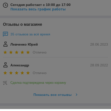
Сегодня работает с 10:00 до 17:00
Показать весь график работы
Отзывы о магазине
35 отзывов за всё время
Левченко Юрий
28.06.2023
Отлично
Александр
28.09.2022
Отлично
Сделка подтверждена через корзину
Показать все отзывы