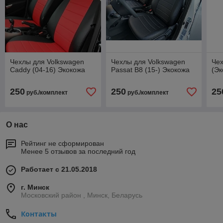
Чехлы для Volkswagen
Чехлы для Volkswagen
Чех
Caddy (04-16) Экокожа
Passat B8 (15-) Экокожа
(Эк
250
250
25
руб./комплект
руб./комплект
О нас
Рейтинг не сформирован
Менее 5 отзывов за последний год
Работает с 21.05.2018
г. Минск
Московский район , Минск, Беларусь
Контакты