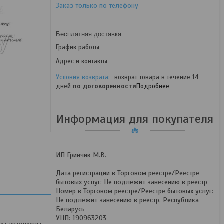
Заказ только по телефону
Бесплатная доставка
График работы
Адрес и контакты
возврат товара в течение 14
дней
по договоренности
Подробнее
Информация для покупателя
ИП Гринчик М.В.
-
Дата регистрации в Торговом реестре/Реестре
бытовых услуг: Не подлежит занесению в реестр
Номер в Торговом реестре/Реестре бытовых услуг:
Не подлежит занесению в реестр, Республика
Беларусь
УНП: 190963203