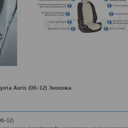
yota Auris (06-12) Экокожа
06-12)