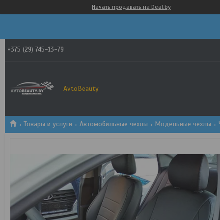
Начать продавать на Deal.by
+375 (29) 745-13-79
AvtoBeauty
Товары и услуги
Автомобильные чехлы
Модельные чехлы