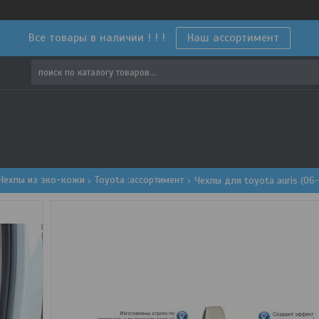
Все товары в наличии ! ! !
Наш ассортимент
Чехлы из эко-кожи
Toyota :ассортимент
Чехлы для toyota auris (06