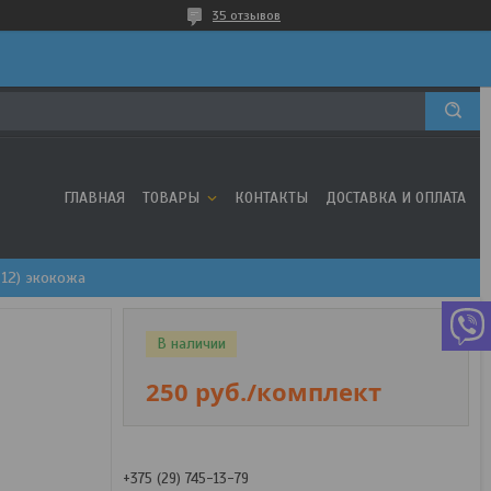
35 отзывов
ГЛАВНАЯ
ТОВАРЫ
КОНТАКТЫ
ДОСТАВКА И ОПЛАТА
-12) экокожа
В наличии
250
руб.
/комплект
+375 (29) 745-13-79