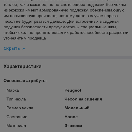
тёплое, как и кожаное, но не «потеющее» под вами.Все чехлы
из экокожи имеют армированную подложку, обеспечивающую
им повышенную прочность, поэтому даже в случае пореза
чехол не будет рваться дальше. Для встроенных в сиденья
подушек безопасности предусмотрены специальные швы,
чтобы чехол не препятствовал их работоспособности.расцветки
уточняйте у продавца
Скрыть
Характеристики
Основные атрибуты
Марка
Peugeot
Тип чехла
Чехол на сидения
Размер чехла
Модельный
Состояние
Новое
Материал
Экокожа