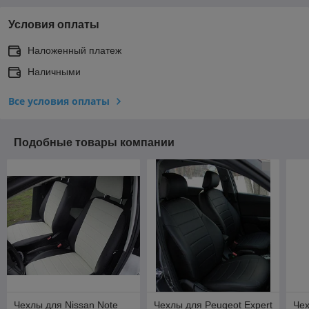
Условия оплаты
Наложенный платеж
Наличными
Все условия оплаты
Подобные товары компании
Чехлы для Nissan Note
Чехлы для Peugeot Expert
Чех