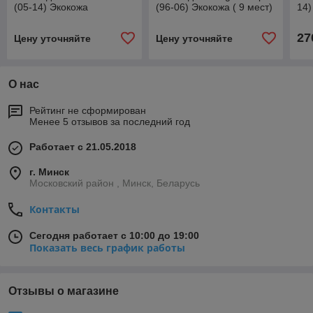
(05-14) Экокожа
(96-06) Экокожа ( 9 мест)
14)
27
Цену уточняйте
Цену уточняйте
О нас
Рейтинг не сформирован
Менее 5 отзывов за последний год
Работает с 21.05.2018
г. Минск
Московский район , Минск, Беларусь
Контакты
Сегодня работает с 10:00 до 19:00
Показать весь график работы
Отзывы о магазине