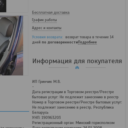
Бесплатная доставка
График работы
Адрес и контакты
возврат товара в течение 14
дней
по договоренности
Подробнее
Информация для покупателя
ИП Гринчик М.В.
-
Дата регистрации в Торговом реестре/Реестре
бытовых услуг: Не подлежит занесению в реестр
Номер в Торговом реестре/Реестре бытовых услуг:
Не подлежит занесению в реестр, Республика
Беларусь
УНП: 190963203
Регистрационный орган: Минский горисполком
Дата регистрации компании: 24.01.2008