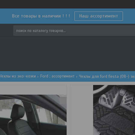
Все товары в наличии ! ! !
Наш ассортимент
Чехлы из эко-кожи
Ford ; ассортимент
Чехлы для ford fiesta (08-) 