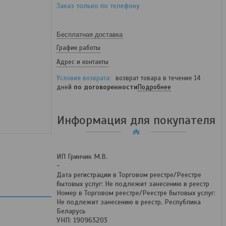
Заказ только по телефону
Бесплатная доставка
График работы
Адрес и контакты
возврат товара в течение 14
дней
по договоренности
Подробнее
Информация для покупателя
ИП Гринчик М.В.
-
Дата регистрации в Торговом реестре/Реестре
бытовых услуг: Не подлежит занесению в реестр
Номер в Торговом реестре/Реестре бытовых услуг:
Не подлежит занесению в реестр, Республика
Беларусь
УНП: 190963203