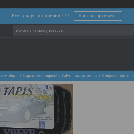
Все товары в наличии ! ! !
Наш ассортимент
втомобиля
Ворсовые коврики
Volvo ; ассортимент
Коврики ворсовы