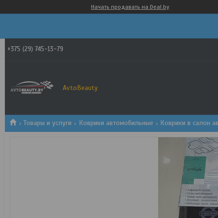
Начать продавать на Deal.by
+375 (29) 745-13-79
AvtoBeauty
Товары и услуги
Коврики автомобильные
Коврики в салон а