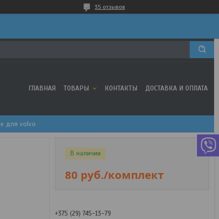
35 отзывов
ГЛАВНАЯ
ТОВАРЫ
КОНТАКТЫ
ДОСТАВКА И ОПЛАТА
е для volvo
В наличии
80
руб.
/комплект
+375 (29) 745-13-79