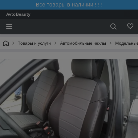
Все товары в наличии ! ! !
AvtoBeauty
Товары и услуги
Автомобильные чехлы
Модельные