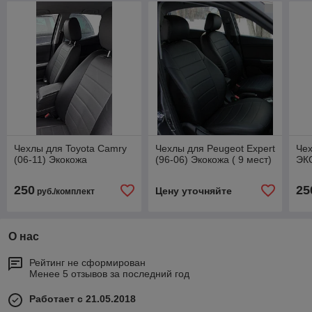
Чехлы для Toyota Camry
Чехлы для Peugeot Expert
Че
(06-11) Экокожа
(96-06) Экокожа ( 9 мест)
ЭК
250
25
Цену уточняйте
руб./комплект
О нас
Рейтинг не сформирован
Менее 5 отзывов за последний год
Работает с 21.05.2018