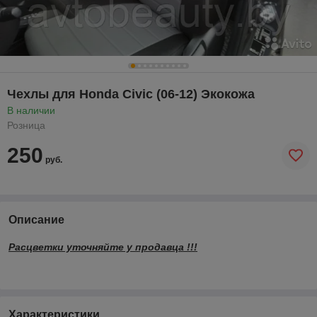
Чехлы для Honda Civic (06-12) Экокожа
В наличии
Розница
250
руб.
Описание
Расцветки уточняйте у продавца !!!
Характеристики