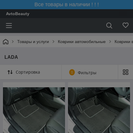
Все товары в наличии ! ! !
AvtoBeauty
Товары и услуги
Коврики автомобильные
Коврики 
LADA
Сортировка
0
Фильтры