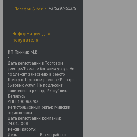
+375297451379
Телефон (viber)
Информация для
покупателя
ИП Гринчик М.В.
-
Дата регистрации в Торговом
реестре/Реестре бытовых услуг: Не
подлежит занесению в реестр
Номер в Торговом реестре/Реестре
бытовых услуг: Не подлежит
занесению в реестр, Республика
Беларусь
УНП: 190963203
Регистрационный орган: Минский
горисполком
Дата регистрации компании:
24.01.2008
Режим работы:
День
Время работы