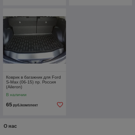
Коврик в багажник для Ford
S-Max (06-15) пр. Россия
(Aileron)
В наличии
65
руб./комплект
О нас