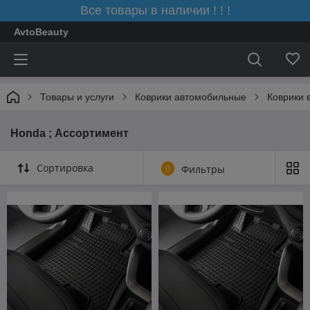
Все товары в наличии ! ! !
AvtoBeauty
Товары и услуги
Коврики автомобильные
Коврики 
Honda ; Ассортимент
Сортировка
0
Фильтры