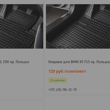
, E90 пр. Польша
Коврики для BMW X5 F15 пр. Польша 
120
руб.
/комплект
В наличии
+375 (29) 745-13-79