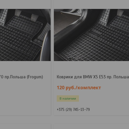
0 пр.Польша (Frogum)
Коврики для BMW X5 E53 пр. Польша
120
руб.
/комплект
В наличии
+375 (29) 745-13-79