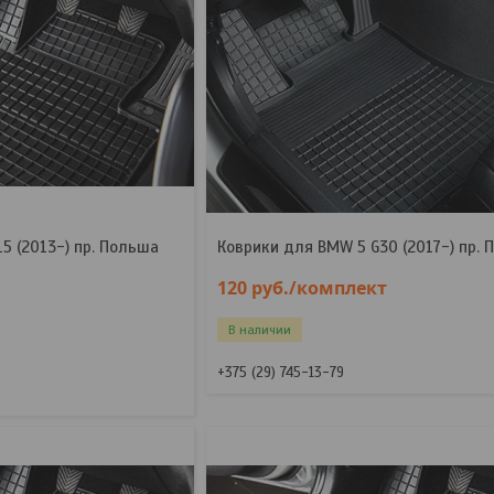
5 (2013-) пр. Польша
Коврики для BMW 5 G30 (2017-) пр.
120
руб.
/комплект
В наличии
+375 (29) 745-13-79