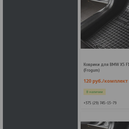
Коврики для BMW X5 F1
(Frogum)
120
руб.
/комплект
В наличии
+375 (29) 745-13-79