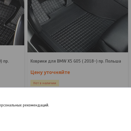
) пр.
Коврики для BMW X5 G05 ( 2018-) пр. Польша
Цену уточняйте
Нет в наличии
+375 (29) 745-13-79
персональных рекомендаций.