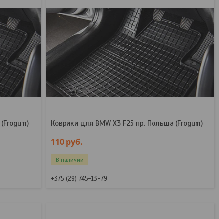
(Frogum)
Коврики для BMW X3 F25 пр. Польша (Frogum)
110
руб.
В наличии
+375 (29) 745-13-79