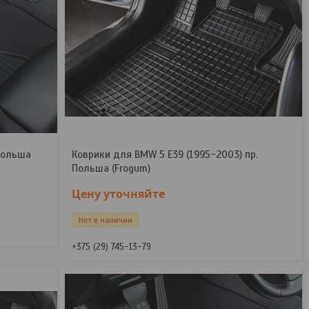
 Польша
Коврики для BMW 5 E39 (1995-2003) пр.
Польша (Frogum)
Цену уточняйте
Нет в наличии
+375 (29) 745-13-79