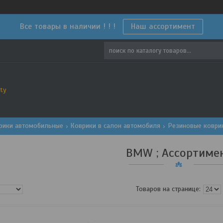
Все товары в наличии ! ! !
Наш ассортимент
ty
рики автомобильные
Коврики в салон автомобиля
Резиновые коври
BMW ; Ассортиме