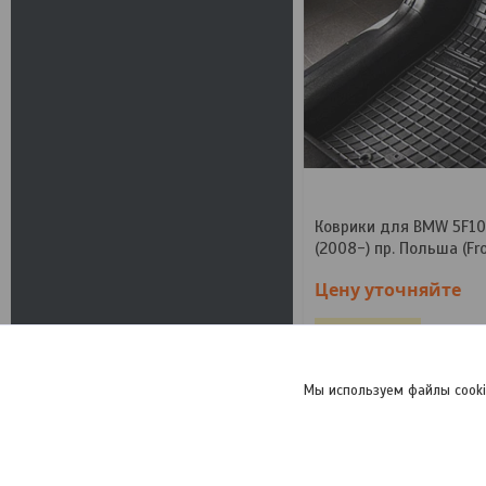
Коврики для BMW 5F10/
(2008-) пр. Польша (Fr
Цену уточняйте
Нет в наличии
+375 (29) 745-13-79
Мы используем файлы cooki