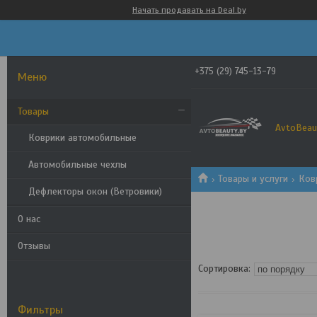
Начать продавать на Deal.by
+375 (29) 745-13-79
Товары
AvtoBeau
Коврики автомобильные
Автомобильные чехлы
Товары и услуги
Ков
Дефлекторы окон (Ветровики)
О нас
Отзывы
Фильтры