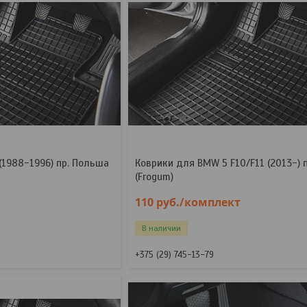
(1988-1996) пр. Польша
Коврики для BMW 5 F10/F11 (2013-) 
(Frogum)
110
руб.
/комплект
В наличии
+375 (29) 745-13-79