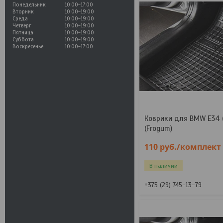
Понедельник
10:00-17:00
Вторник
10:00-19:00
Среда
10:00-19:00
Четверг
10:00-19:00
Пятница
10:00-19:00
Суббота
10:00-19:00
Воскресенье
10:00-17:00
Коврики для BMW E34 
(Frogum)
110
руб.
/комплект
В наличии
+375 (29) 745-13-79