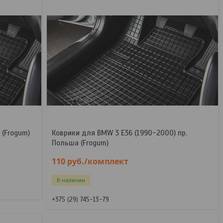
 (Frogum)
Коврики для BMW 3 E36 (1990-2000) пр.
Польша (Frogum)
110
руб.
/комплект
В наличии
+375 (29) 745-13-79