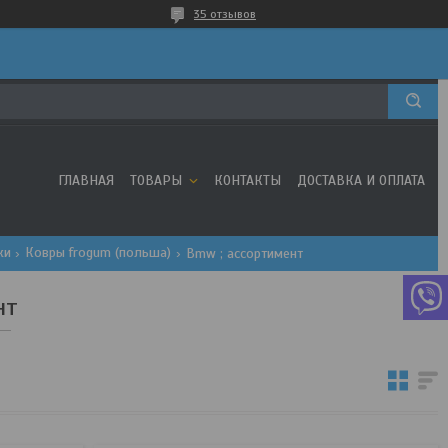
35 отзывов
ГЛАВНАЯ
ТОВАРЫ
КОНТАКТЫ
ДОСТАВКА И ОПЛАТА
ки
Ковры frogum (польша)
Bmw ; ассортимент
нт