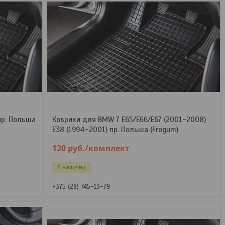
пр. Польша
Коврики для BMW 7 E65/E66/E67 (2001-2008)
E38 (1994-2001) пр. Польша (Frogum)
120
руб.
/комплект
В наличии
+375 (29) 745-13-79