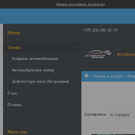
Начать продавать на Deal.by
+375 (29) 745-13-79
Товары
AvtoBeau
Коврики автомобильные
Автомобильные чехлы
Товары и услуги
Ков
Дефлекторы окон (Ветровики)
О нас
Отзывы
Фильтры