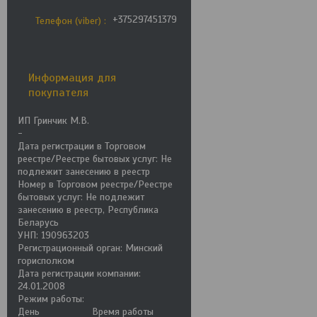
+375297451379
Телефон (viber)
Информация для
покупателя
ИП Гринчик М.В.
-
Дата регистрации в Торговом
реестре/Реестре бытовых услуг: Не
подлежит занесению в реестр
Номер в Торговом реестре/Реестре
бытовых услуг: Не подлежит
занесению в реестр, Республика
Беларусь
УНП: 190963203
Регистрационный орган: Минский
горисполком
Дата регистрации компании:
24.01.2008
Режим работы:
День
Время работы