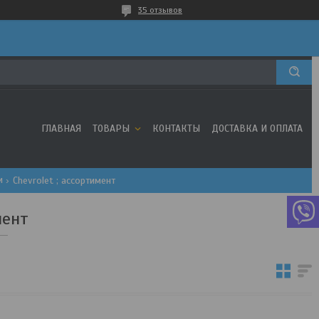
35 отзывов
ГЛАВНАЯ
ТОВАРЫ
КОНТАКТЫ
ДОСТАВКА И ОПЛАТА
и
Chevrolet ; ассортимент
мент