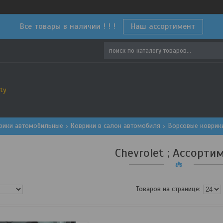
Все товары в наличии ! ! !
Наш ассортимент
ty
рики автомобильные
Коврики в салон автомобиля
Ворсовые коврик
Chevrolet ; Ассорти